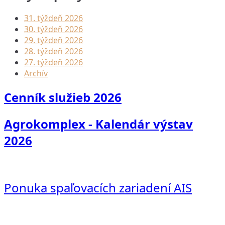
31. týždeň 2026
30. týždeň 2026
29. týždeň 2026
28. týždeň 2026
27. týždeň 2026
Archív
Cenník služieb 2026
Agrokomplex - Kalendár výstav
2026
Ponuka spaľovacích zariadení AIS