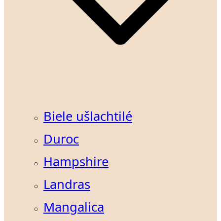
Biele ušlachtilé
Duroc
Hampshire
Landras
Mangalica