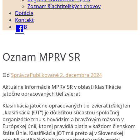
Zoznam šľachtiteľských chovov
Dotácie
Kontakt
FB
Oznam MPRV SR
Od
Správca
Publikované
2. decembra 2024
Aktuálne informácie MPRV SR v oblasti klasifikácie
jatočne opracovaných tiel zvierat
Klasifikácia jatočne opracovaných tiel zvierat (ďalej len
„klasifikácia JOT“) je dôležitou súčasťou spoločnej
organizácie trhu s hovädzím a bravčovým mäsom v
Európskej únii, ktorej pravidlá platia v každom členskom
štáte Únie. Klasifikácia JOT má preto aj v Slovenskej