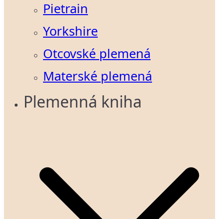
Pietrain
Yorkshire
Otcovské plemená
Materské plemená
Plemenná kniha