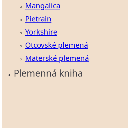
Mangalica
Pietrain
Yorkshire
Otcovské plemená
Materské plemená
Plemenná kniha