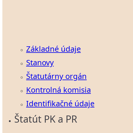
Základné údaje
Stanovy
Štatutárny orgán
Kontrolná komisia
Identifikačné údaje
Štatút PK a PR