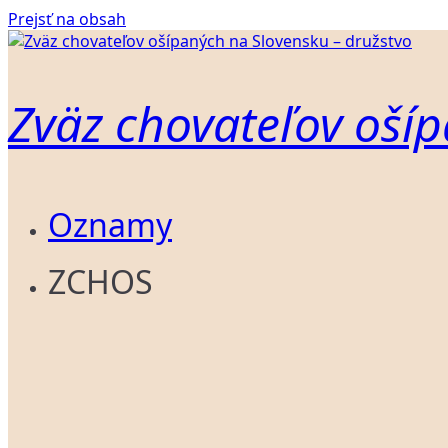
Prejsť na obsah
Zväz chovateľov ošíp
Oznamy
ZCHOS