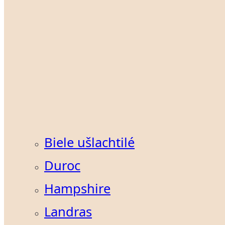
Biele ušlachtilé
Duroc
Hampshire
Landras