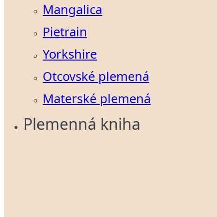
Mangalica
Pietrain
Yorkshire
Otcovské plemená
Materské plemená
Plemenná kniha