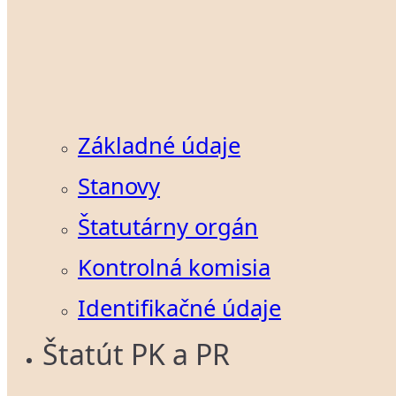
Základné údaje
Stanovy
Štatutárny orgán
Kontrolná komisia
Identifikačné údaje
Štatút PK a PR