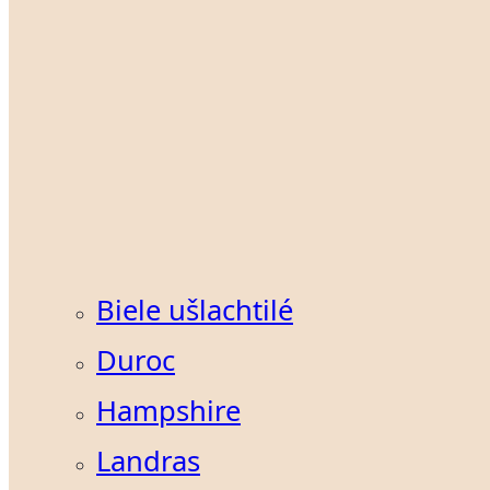
Biele ušlachtilé
Duroc
Hampshire
Landras