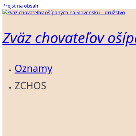
Prejsť na obsah
Zväz chovateľov ošíp
Oznamy
ZCHOS