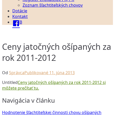
Zoznam šľachtiteľských chovov
Dotácie
Kontakt
FB
Ceny jatočných ošípaných za
rok 2011-2012
Od
Správca
Publikované
11. júna 2013
Untitled
Ceny jatočných ošípaných za rok 2011-2012 si
môžete prečítať tu.
Navigácia v článku
Hodnotenie šľachtiteľskej činnosti chovu ošípaných