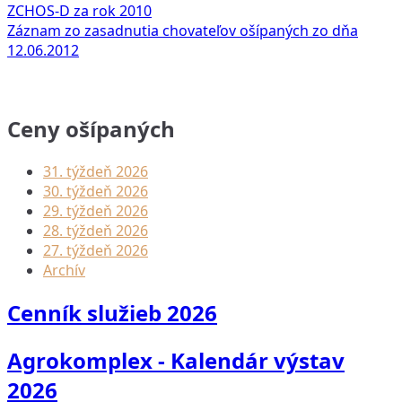
ZCHOS-D za rok 2010
Záznam zo zasadnutia chovateľov ošípaných zo dňa
12.06.2012
Ceny ošípaných
31. týždeň 2026
30. týždeň 2026
29. týždeň 2026
28. týždeň 2026
27. týždeň 2026
Archív
Cenník služieb 2026
Agrokomplex - Kalendár výstav
2026