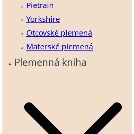
Pietrain
Yorkshire
Otcovské plemená
Materské plemená
Plemenná kniha