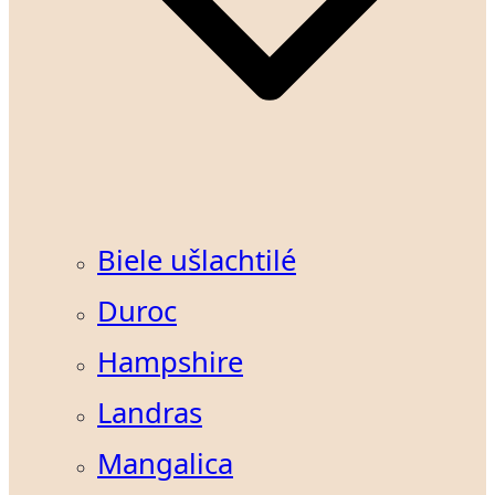
Biele ušlachtilé
Duroc
Hampshire
Landras
Mangalica